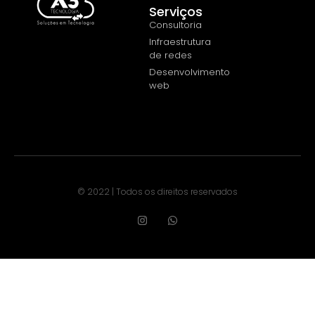
Serviços
Consultoria
Infraestrutura
de redes
Desenvolvimento
web
© 2022 | Todos os direitos reservados