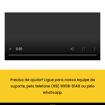
Precisa de ajuda? Ligue para nossa equipe de
suporte, pelo telefone (99) 99118-9148 ou pelo
whatsapp.