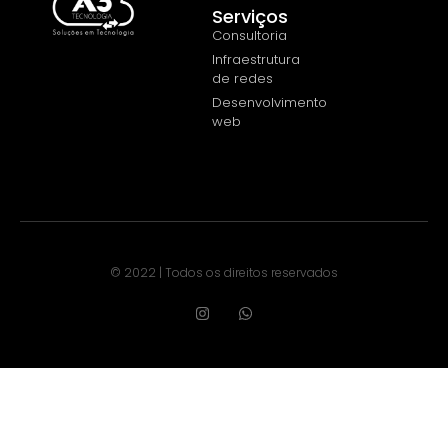
Serviços
Consultoria
Infraestrutura
de redes
Desenvolvimento
web
© 2022 | Todos os direitos reservados