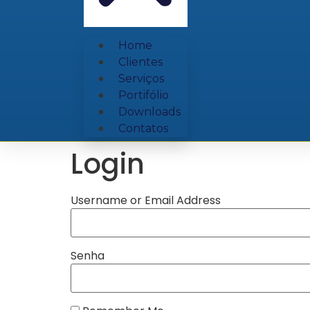
Home
Clientes
Serviços
Portifólio
Downloads
Contatos
Login
Username or Email Address
Senha