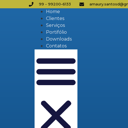
99 - 99200-6133
amaury.santosd@gm
Home
Clientes
Serviços
Portifólio
Downloads
Contatos