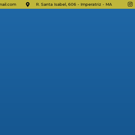
ail.com
R. Santa Isabel, 606 - Imperatriz - MA