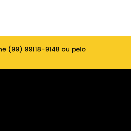
ne (99) 99118-9148 ou pelo