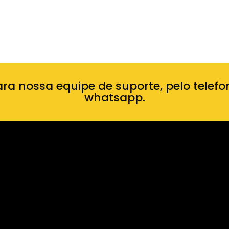
ara nossa equipe de suporte, pelo telefo
whatsapp.