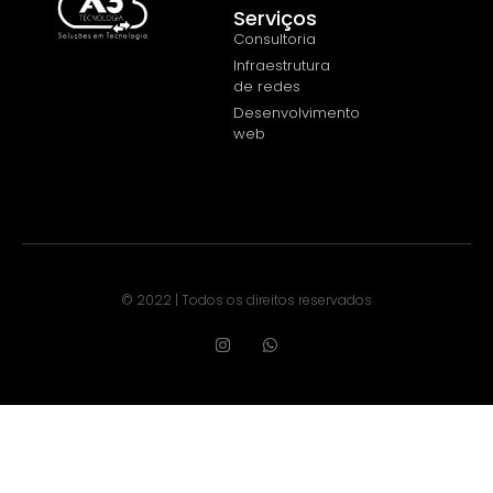
Serviços
Consultoria
Infraestrutura
de redes
Desenvolvimento
web
© 2022 | Todos os direitos reservados