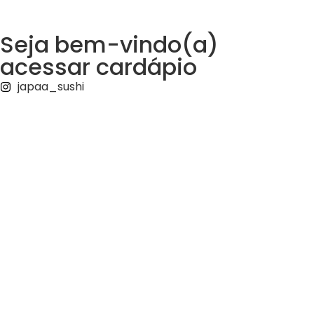
Seja bem-vindo(a)
acessar cardápio
japaa_sushi